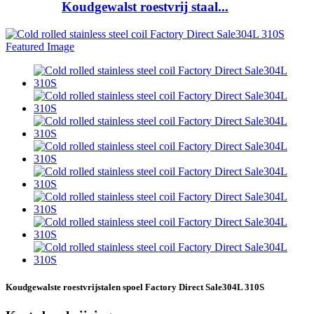
Koudgewalst roestvrij staal...
Koudgewalste roestvrijstalen spoel Factory Direct Sale304L 310S