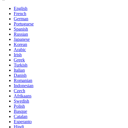
English
French
German
Portuguese
Spanish
Russian
Japanese
Korean
Arabic
Irish
Greek
Turkish
Italian
Danish
Romanian
Indonesian
Czech
Afrikaans
Swedish
Polish
Basque
Catalan
Esperanto
Hindi