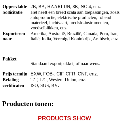
Oppervlakte
2B, BA, HAARLIJN, 8K, NO.4, enz.
Sollicitatie
Het heeft een breed scala aan toepassingen, zoals
autoproductie, elektrische producten, rollend
materieel, luchtvaart, precisie-instrumenten,
voedselblikken, enz.
Exporteren
Amerika, Australië, Brazilië, Canada, Peru, Iran,
naar
Italië, India, Verenigd Koninkrijk, Arabisch, enz.
Pakket
Standaard exportpakket, of naar wens.
Prijs termijn
EXW, FOB-, CIF, CFR, CNF, enz.
Betaling
T/T, L/C, Western Union, enz.
certificaten
ISO
,
SGS
,
BV
.
Producten tonen: