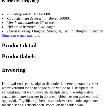
Korte beschrijving:
FOB-prijsklasse:
1000-6000
Capaciteit van de levering:
Boven 30000T
Van de kwantitatieve:
2T of meer
Tijd om te bezorgen:
3-45 dagen
Haven levering:
Qingdao, Shanghai, Tianjin, Ningbo, Shenzhen
Stuur een e-mail naar ons
Product detail
Productlabels
Invoering
Koudwalsen is een staalplaat die onder kamertemperatuur verder
wordt verdund tot de beoogde dikte van de nr. 1 staalplaat. In
vergelijking met warmgewalste staalplaten zijn koudgewalste
staalplaten nauwkeuriger in dikte en hebben ze een glad en mooi
oppervlak. Tegelijkertijd hebben ze ook verschillende superieure
mechanische eigenschappen, vooral op het gebied van