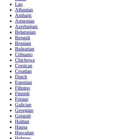
Lao
Albanian
Amharic
Armenian
Azerbaijani
Belarusian
Bengali
Bosnian
Bulgarian
Cebuano
Chichewa
Corsican
Croatian
Dutch
Estonian
Filipino
Finnish
Frisian
Galician
Georgian
Gujarati
Haitian
Hausa
Hawaiian
Hebrew