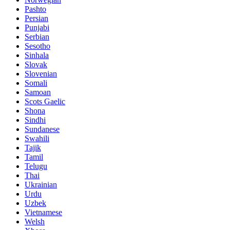
Pashto
Persian
Punjabi
Serbian
Sesotho
Sinhala
Slovak
Slovenian
Somali
Samoan
Scots Gaelic
Shona
Sindhi
Sundanese
Swahili
Tajik
Tamil
Telugu
Thai
Ukrainian
Urdu
Uzbek
Vietnamese
Welsh