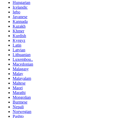
Hungarian
Icelandic
Igbo
Javanese
Kannada
Kazakh
Khmer
Kurdish
Kyrgyz
Latin
Latvian
Lithuanian
Luxembou..
Macedonian
Malagasy
Malay
Malayalam
Maltese
Maori
Marathi
Mongolian
Burmese
Nepali
Norwegian
Pashto