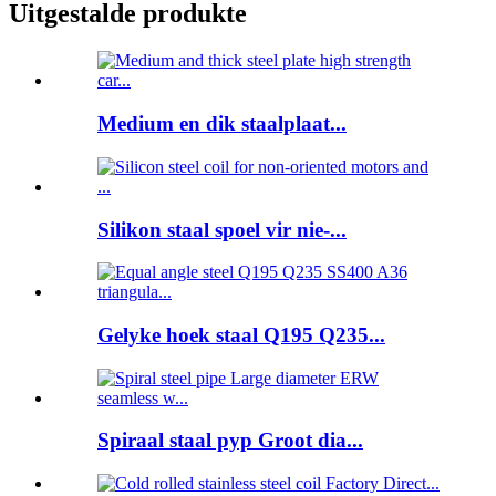
Uitgestalde produkte
Medium en dik staalplaat...
Silikon staal spoel vir nie-...
Gelyke hoek staal Q195 Q235...
Spiraal staal pyp Groot dia...