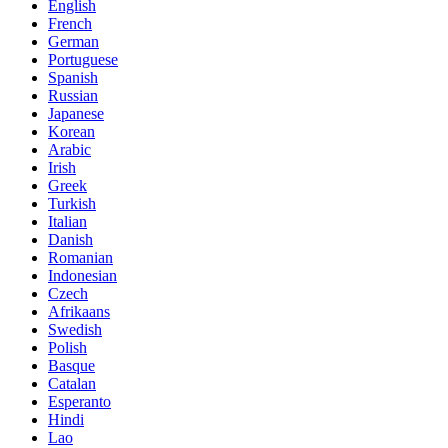
English
French
German
Portuguese
Spanish
Russian
Japanese
Korean
Arabic
Irish
Greek
Turkish
Italian
Danish
Romanian
Indonesian
Czech
Afrikaans
Swedish
Polish
Basque
Catalan
Esperanto
Hindi
Lao