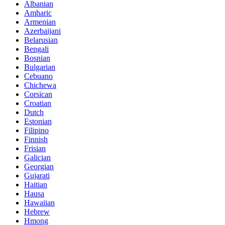
Albanian
Amharic
Armenian
Azerbaijani
Belarusian
Bengali
Bosnian
Bulgarian
Cebuano
Chichewa
Corsican
Croatian
Dutch
Estonian
Filipino
Finnish
Frisian
Galician
Georgian
Gujarati
Haitian
Hausa
Hawaiian
Hebrew
Hmong