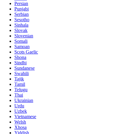
Persian
Punjabi
Serbian
Sesotho
Sinhala
Slovak
Slovenian
Somali
Samoan
Scots Gaelic
Shona
Sindhi
Sundanese
Swahili
Tajik
Tamil
Telugu
Thai
Ukrainian
Urdu
Uzbek
Vietnamese
Welsh
Xhosa
Yiddish