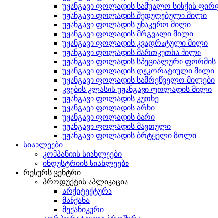
უჟანგავი ფოლადის საშუალო სისქის ფირ
უჟანგავი ფოლადის შედუღებული მილი
უჟანგავი ფოლადის უნაკერო მილი
უჟანგავი ფოლადის მრგვალი მილი
უჟანგავი ფოლადის კვადრატული მილი
უჟანგავი ფოლადის მართკუთხა მილი
უჟანგავი ფოლადის სპეციალური ფორმის
უჟანგავი ფოლადის დეკორატიული მილი
უჟანგავი ფოლადის სამრეწველო მილები
კვების კლასის უჟანგავი ფოლადის მილი
უჟანგავი ფოლადის კუთხე
უჟანგავი ფოლადის არხი
უჟანგავი ფოლადის ბარი
უჟანგავი ფოლადის მავთული
უჟანგავი ფოლადის ბრტყელი ზოლი
სიახლეები
კომპანიის სიახლეები
ინდუსტრიის სიახლეები
რესურს ცენტრი
პროდუქტის აპლიკაცია
არქიტექტურა
მანქანა
მექანიკური