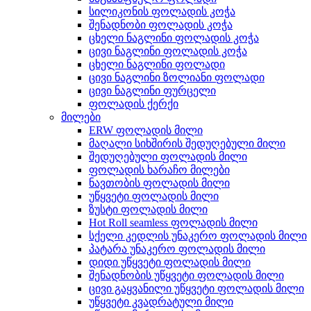
სილიკონის ფოლადის კოჭა
შენადნობი ფოლადის კოჭა
ცხელი ნაგლინი ფოლადის კოჭა
ცივი ნაგლინი ფოლადის კოჭა
ცხელი ნაგლინი ფოლადი
ცივი ნაგლინი ზოლიანი ფოლადი
ცივი ნაგლინი ფურცელი
ფოლადის ქერქი
მილები
ERW ფოლადის მილი
მაღალი სიხშირის შედუღებული მილი
შედუღებული ფოლადის მილი
ფოლადის ხარაჩო მილები
ნავთობის ფოლადის მილი
უწყვეტი ფოლადის მილი
ზუსტი ფოლადის მილი
Hot Roll seamless ფოლადის მილი
სქელი კედლის უნაკერო ფოლადის მილი
პატარა უნაკერო ფოლადის მილი
დიდი უწყვეტი ფოლადის მილი
შენადნობის უწყვეტი ფოლადის მილი
ცივი გაყვანილი უწყვეტი ფოლადის მილი
უწყვეტი კვადრატული მილი