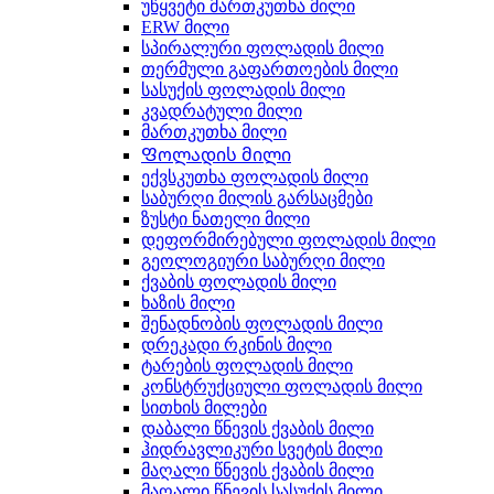
უწყვეტი მართკუთხა მილი
ERW მილი
სპირალური ფოლადის მილი
თერმული გაფართოების მილი
სასუქის ფოლადის მილი
კვადრატული მილი
მართკუთხა მილი
Ფოლადის მილი
ექვსკუთხა ფოლადის მილი
საბურღი მილის გარსაცმები
ზუსტი ნათელი მილი
დეფორმირებული ფოლადის მილი
გეოლოგიური საბურღი მილი
ქვაბის ფოლადის მილი
ხაზის მილი
შენადნობის ფოლადის მილი
დრეკადი რკინის მილი
ტარების ფოლადის მილი
კონსტრუქციული ფოლადის მილი
სითხის მილები
დაბალი წნევის ქვაბის მილი
ჰიდრავლიკური სვეტის მილი
მაღალი წნევის ქვაბის მილი
მაღალი წნევის სასუქის მილი