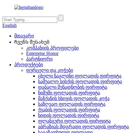
English
მთავარი
Ჩვენს შესახებ
კომპანიის პროფილები
Enterprise Honor
პარტნიორი
პროდუქტები
ფურცელი და კოჭები
ცხელი ნაგლინი ფოლადის ფირფიტა
საშუალო სისქის ფოლადის ფირფიტა
დაბალი შენადნობის ფირფიტა
ნიმუში ფოლადის ფირფიტა
მანქანის სხივის ფოლადის კოჭა
საზღვაო ფოლადის ფირფიტა
ქვაბის ფოლადის ფირფიტა
ხიდის ფოლადის ფირფიტა
ფლანგური ფოლადის ფირფიტა
აბრაზიას მდგრადი ფოლადის ფირფიტა
საგაზაფხულო ფოლადი