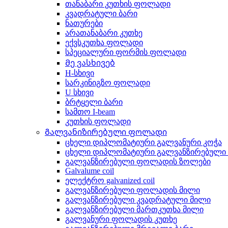
თანაბარი კუთხის ფოლადი
კვადრატული ბარი
ნათურები
არათანაბარი კუთხე
ექვსკუთხა ფოლადი
სპეციალური ფორმის ფოლადი
Მე ვასხივებ
H-სხივი
სარკინიგზო ფოლადი
U სხივი
ბრტყელი ბარი
სამთო I-beam
კუთხის ფოლადი
Გალვანიზირებული ფოლადი
ცხელი დიპლომატიური გალვანური კოჭა
ცხელი დიპლომატიური გალვანზირებული
გალვანზირებული ფოლადის ზოლები
Galvalume coil
ელექტრო galvanized coil
გალვანზირებული ფოლადის მილი
გალვანზირებული კვადრატული მილი
გალვანზირებული მართკუთხა მილი
გალვანური ფოლადის კუთხე