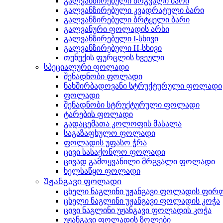
გალვანზირებული მრგვალი ბარი
გალვანზირებული კვადრატული ბარი
გალვანზირებული ბრტყელი ბარი
გალვანური ფოლადის არხი
გალვანზირებული I-სხივი
გალვანზირებული H-სხივი
თუნუქის ფურცლის ხვეული
სპეციალური ფოლადი
შენადნობი ფოლადი
ნახშირბადოვანი სტრუქტურული ფოლადი
ფოლადი
შენადნობი სტრუქტურული ფოლადი
ტარების ფოლადი
გადაცემათა კოლოფის მასალა
საგაზაფხულო ფოლადი
ფოლადის უფასო ჭრა
ცივი სასაქონლო ფოლადი
ცივად გამოყვანილი მრგვალი ფოლადი
ხელსაწყო ფოლადი
Უჟანგავი ფოლადი
ცხელი ნაგლინი უჟანგავი ფოლადის ფირ
ცხელი ნაგლინი უჟანგავი ფოლადის კოჭა
ცივი ნაგლინი უჟანგავი ფოლადის კოჭა
უჟანგავი ფოლადის ზოლები