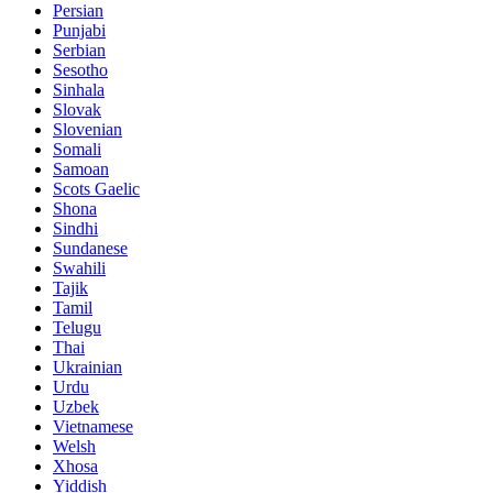
Persian
Punjabi
Serbian
Sesotho
Sinhala
Slovak
Slovenian
Somali
Samoan
Scots Gaelic
Shona
Sindhi
Sundanese
Swahili
Tajik
Tamil
Telugu
Thai
Ukrainian
Urdu
Uzbek
Vietnamese
Welsh
Xhosa
Yiddish