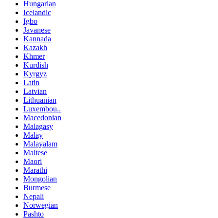
Hungarian
Icelandic
Igbo
Javanese
Kannada
Kazakh
Khmer
Kurdish
Kyrgyz
Latin
Latvian
Lithuanian
Luxembou..
Macedonian
Malagasy
Malay
Malayalam
Maltese
Maori
Marathi
Mongolian
Burmese
Nepali
Norwegian
Pashto