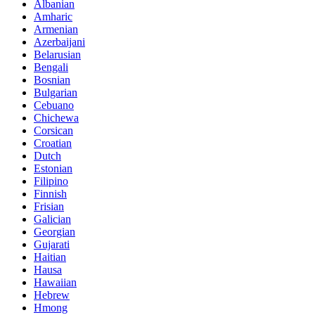
Albanian
Amharic
Armenian
Azerbaijani
Belarusian
Bengali
Bosnian
Bulgarian
Cebuano
Chichewa
Corsican
Croatian
Dutch
Estonian
Filipino
Finnish
Frisian
Galician
Georgian
Gujarati
Haitian
Hausa
Hawaiian
Hebrew
Hmong