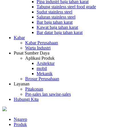
Pipa industri baja tahan karat
Tabung stainless steel food grade
Sudut stainless steel
Saluran stainless steel
Bar baja tahan karat
Kawat baja tahan karat
Bar datar baja tahan karat
Kabar
Kabar Perusahaan
Warta Industri
Pusat Sumber Daya
Aplikasi Produk
Arsitektur
mobil
Mekanik
Brosur Perusahaan
Layanan
Pitakonan
Pre-sales lan sawise-sales
Hubungi Kita
Ngarep
Produk