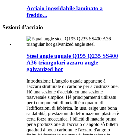
Acciaio inossidabile laminato a
freddo...
Sezioni d'acciaio
Steel angle uguale Q195 Q235 SS400
A36 triangulari azzaru angle
galvanized hot
Introduzione L'angolo uguale appartene à
l'azzaru strutturale di carbone per a custruzzione.
Hè una sezione d'acciaio cù una sezione
trasversale simplice. Hè principarmenti utilizatu
per i cumpunenti di metalli è u quadru di
l'edificazioni di fabbrica. In usu, esige una bona
saldabilità, prestazioni di deformazione plastica è
certa forza meccanica. I billetti di materia prima
per a produzzione di l'acciaio d'angolo sò billetti
quadrati à pocu carbonu, è l'azzaru d'angolo