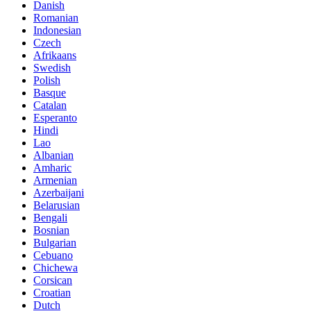
Danish
Romanian
Indonesian
Czech
Afrikaans
Swedish
Polish
Basque
Catalan
Esperanto
Hindi
Lao
Albanian
Amharic
Armenian
Azerbaijani
Belarusian
Bengali
Bosnian
Bulgarian
Cebuano
Chichewa
Corsican
Croatian
Dutch