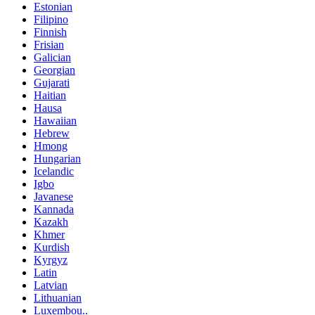
Estonian
Filipino
Finnish
Frisian
Galician
Georgian
Gujarati
Haitian
Hausa
Hawaiian
Hebrew
Hmong
Hungarian
Icelandic
Igbo
Javanese
Kannada
Kazakh
Khmer
Kurdish
Kyrgyz
Latin
Latvian
Lithuanian
Luxembou..