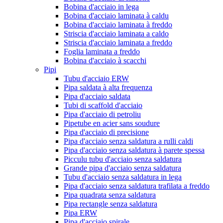
Bobina d'acciaio in lega
Bobina d'acciaio laminata à caldu
Bobina d'acciaio laminata à freddo
Striscia d'acciaio laminata a caldo
Striscia d'acciaio laminata a freddo
Foglia laminata a freddo
Bobina d'acciaio à scacchi
Pipi
Tubu d'acciaio ERW
Pipa saldata à alta frequenza
Pipa d'acciaio saldata
Tubi di scaffold d'acciaio
Pipa d'acciaio di petroliu
Pipetube en acier sans soudure
Pipa d'acciaio di precisione
Pipa d'acciaio senza saldatura a rulli caldi
Pipa d'acciaio senza saldatura à parete spessa
Picculu tubu d'acciaio senza saldatura
Grande pipa d'acciaio senza saldatura
Tubu d'acciaio senza saldatura in lega
Pipa d'acciaio senza saldatura trafilata a freddo
Pipa quadrata senza saldatura
Pipa rectangle senza saldatura
Pipa ERW
Pipa d'acciaio spirale