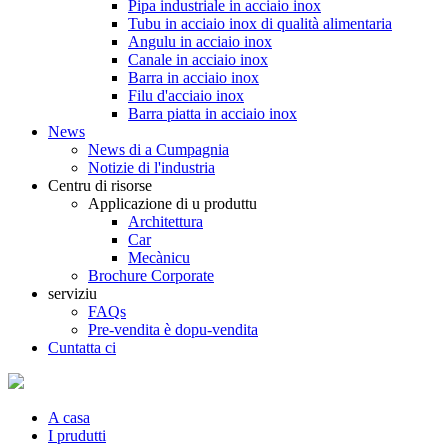
Pipa industriale in acciaio inox
Tubu in acciaio inox di qualità alimentaria
Angulu in acciaio inox
Canale in acciaio inox
Barra in acciaio inox
Filu d'acciaio inox
Barra piatta in acciaio inox
News
News di a Cumpagnia
Notizie di l'industria
Centru di risorse
Applicazione di u produttu
Architettura
Car
Mecànicu
Brochure Corporate
serviziu
FAQs
Pre-vendita è dopu-vendita
Cuntatta ci
A casa
I prudutti