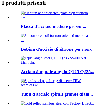
I prudutti prisenti
Placca d'acciaio mediu è grossu ...
Bobina d'acciaio di silicone per non-...
Acciaio à uguale angolo Q195 Q235...
Tubu d'acciaio spirale grande diam...