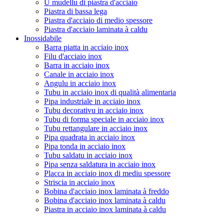
U mudellu di piastra d'acciaio
Piastra di bassa lega
Piastra d'acciaio di medio spessore
Piastra d'acciaio laminata à caldu
Inossidabile
Barra piatta in acciaio inox
Filu d'acciaio inox
Barra in acciaio inox
Canale in acciaio inox
Angulu in acciaio inox
Tubu in acciaio inox di qualità alimentaria
Pipa industriale in acciaio inox
Tubu decorativu in acciaio inox
Tubu di forma speciale in acciaio inox
Tubu rettangulare in acciaio inox
Pipa quadrata in acciaio inox
Pipa tonda in acciaio inox
Tubu saldatu in acciaio inox
Pipa senza saldatura in acciaio inox
Placca in acciaio inox di mediu spessore
Striscia in acciaio inox
Bobina d'acciaio inox laminata à freddo
Bobina d'acciaio inox laminata à caldu
Piastra in acciaio inox laminata à caldu