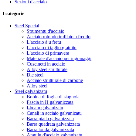
Sezioni d'acciaio
I categurie
Steel Special
Strumentu d'acciaio
Acciaio rotondo trafilato a freddo
L'acciaio à u fretu
L'acciaio di taglio gratuitu
L'acciaio di primavera
Materiale d'acciaio per ingranaggi
Cuscinetti in acciaio
Alloy steel strutturale
Die steel
Acciaio strutturale di carbone
Alloy steel
Steel galvanizatu
Bobina di foglia di stagnola
Fascia in H galvanizzata
I-beam galvanizatu
Canali in acciaio galvanizatu
Barra piatta galvanizzata
Barra quadrata galvanizzata
Barra tonda galvanizzata
Angulu d'acciaio galvanizatu