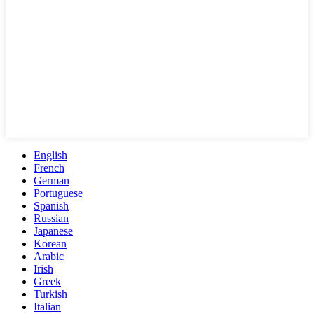
English
French
German
Portuguese
Spanish
Russian
Japanese
Korean
Arabic
Irish
Greek
Turkish
Italian