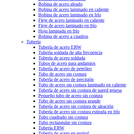
Bobina de acero aleado
Bobina de acero laminado en caliente
Bobina de acero laminado en frío
Fleje de acero laminado en caliente
Fleje de acero laminado en frío
Hoja laminada en frío
Bobina de acero a cuadros
Tubería
Tubería de acero ERW
Tubería soldada de alta frecuencia
Tubería de acero soldada
Tubos de acero para andamios
Tubería de acero de petróleo
Tubo de acero sin costura
Tubería de acero de precisión
Tubo de acero sin costura laminado en caliente
Tubería de acero sin costura de pared gruesa
Pequeño tubo de acero sin costura
Tubo de acero sin costura grande
Tubería de acero sin costura de aleación
Tubería de acero sin costura estirada en frío
Tubo cuadrado sin costura
Tubo rectangular sin costura
Tubería ERW
Tubería de acero en espiral