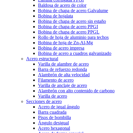
Baldosa de acero de color
Bobina de chapa de acero Galvalume
Bobina de hojalata
Bobina de chapa de acero sin estaño
Bobina de chapa de acero PPGI
Bobina de chapa de acero PPGL
Rollo de hoja de aluminio para techos
Bobina de hoja de Zn-Al-Mg
Bobina de acero impresa
Bobina de acero a cuadros galvanizado
Acero estructural
Varilla de alambre de acero
Barra de refuerzo redonda
Alambrón de alta velocidad
Filamento de acero
Varilla de anclaje de acero
Alambrón con alto contenido de carbono
Varilla de acero
Secciones de acero
Acero de igual ángulo
Barra cuadrada
Pisos de bombilla
Ángulo desigual
Acero hexagonal