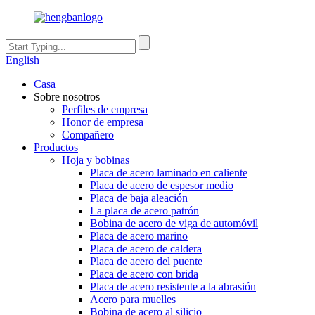
English
Casa
Sobre nosotros
Perfiles de empresa
Honor de empresa
Compañero
Productos
Hoja y bobinas
Placa de acero laminado en caliente
Placa de acero de espesor medio
Placa de baja aleación
La placa de acero patrón
Bobina de acero de viga de automóvil
Placa de acero marino
Placa de acero de caldera
Placa de acero del puente
Placa de acero con brida
Placa de acero resistente a la abrasión
Acero para muelles
Bobina de acero al silicio