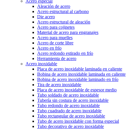
Acero especial
Aleación de acero
Acero estructural al carbono
Die acero
Acero estructural de aleación
Acero para cojinetes
Material de acero para engranajes
Acero para muelles
Acero de corte libre
Acero en frío
Acero redondo estirado en frío
Herramienta de acero
Acero inoxidable
Placa de acero inoxidable laminada en caliente
Bobina de acero inoxidable laminada en caliente
Bobina de acero inoxidable laminado en frío
Tira de acero inoxidable
Placa de acero inoxidable de espesor medio
Tubo soldado de acero inoxidable
Tubería sin costura de acero inoxidable
Tubo redondo de acero inoxidable
Tubo cuadrado de acero inoxidable
Tubo rectangular de acero inoxidable
Tubo de acero inoxidable con forma especial
Tubo decorativo de acero inoxidable