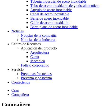
Tubería industrial de acero inoxidable
Tubo de acero inoxidable de grado alimenticio
Ángulo de acero inoxidable
Canal de acero inoxidable
Barra de acero inoxidable
Cable de acero inoxidable
Barra plana de acero inoxidable
Noticias
Noticias de la compañía
Noticias de la Industria
Centro de Recursos
Aplicación del producto
Arquitectura
Carro
Mecánico
Folleto corporativo
Servicio
Preguntas frecuentes
Preventa y postventa
Contáctenos
Casa
Compañero
Compañero