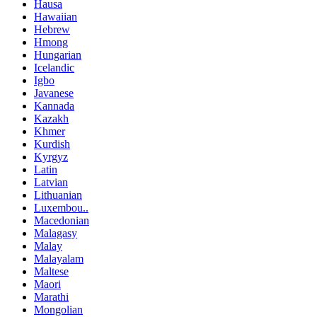
Hausa
Hawaiian
Hebrew
Hmong
Hungarian
Icelandic
Igbo
Javanese
Kannada
Kazakh
Khmer
Kurdish
Kyrgyz
Latin
Latvian
Lithuanian
Luxembou..
Macedonian
Malagasy
Malay
Malayalam
Maltese
Maori
Marathi
Mongolian