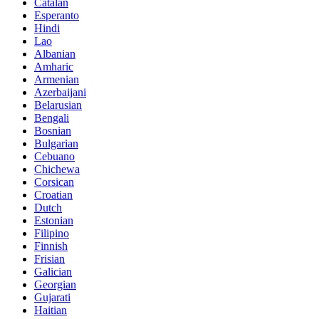
Catalan
Esperanto
Hindi
Lao
Albanian
Amharic
Armenian
Azerbaijani
Belarusian
Bengali
Bosnian
Bulgarian
Cebuano
Chichewa
Corsican
Croatian
Dutch
Estonian
Filipino
Finnish
Frisian
Galician
Georgian
Gujarati
Haitian