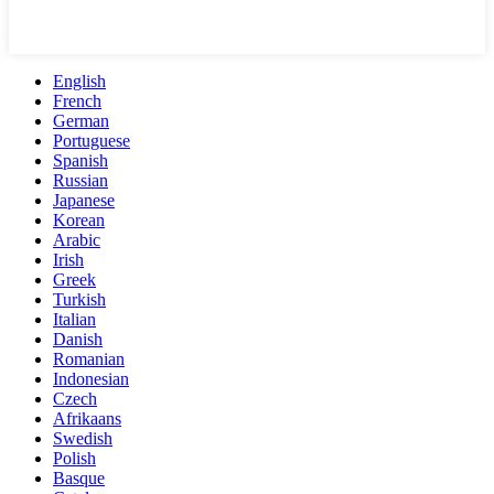
English
French
German
Portuguese
Spanish
Russian
Japanese
Korean
Arabic
Irish
Greek
Turkish
Italian
Danish
Romanian
Indonesian
Czech
Afrikaans
Swedish
Polish
Basque