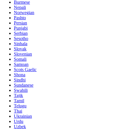
Burmese
Nepali
Norwegian
Pashto
Persian
Punjabi
Serbian
Sesotho
Sinhala
Slovak
Slovenian
Somali
Samoan
Scots Gaelic
Shona
Sindhi
Sundanese
Swahili
Tajik
Tamil
Telugu
Thai
Ukrainian
Urdu
Uzbek