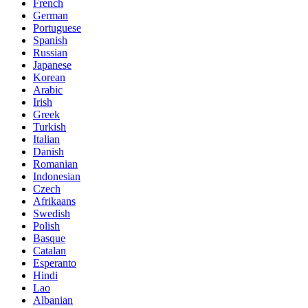
French
German
Portuguese
Spanish
Russian
Japanese
Korean
Arabic
Irish
Greek
Turkish
Italian
Danish
Romanian
Indonesian
Czech
Afrikaans
Swedish
Polish
Basque
Catalan
Esperanto
Hindi
Lao
Albanian