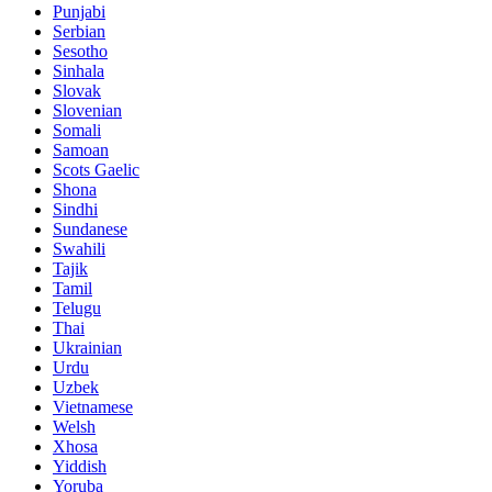
Punjabi
Serbian
Sesotho
Sinhala
Slovak
Slovenian
Somali
Samoan
Scots Gaelic
Shona
Sindhi
Sundanese
Swahili
Tajik
Tamil
Telugu
Thai
Ukrainian
Urdu
Uzbek
Vietnamese
Welsh
Xhosa
Yiddish
Yoruba