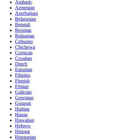
Amharic
Armenian
Azerbaijani
Belarusian
Bengali
Bosnian
Bulgarian
Cebuano
Chichewa
Corsican
Croatian
Dutch
Estonian
Filipino
Finnish
Frisian
Galician
Georgian
Gujarati
Haitian
Hausa
Hawaiian
Hebrew
Hmong
Hungarian