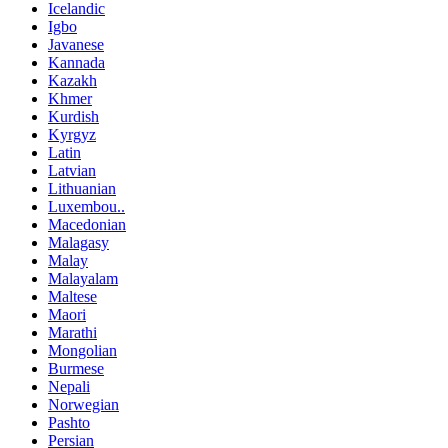
Icelandic
Igbo
Javanese
Kannada
Kazakh
Khmer
Kurdish
Kyrgyz
Latin
Latvian
Lithuanian
Luxembou..
Macedonian
Malagasy
Malay
Malayalam
Maltese
Maori
Marathi
Mongolian
Burmese
Nepali
Norwegian
Pashto
Persian