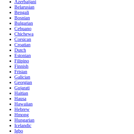
Azerbaijani
Belarusian
Bengali
Bosnian
Bulgarian
Cebuano
Chichewa
Corsican
Croatian
Dutch
Estonian
Filipino
Finnish
Frisian
Galician
Georgian
Gujarati
Haitian
Hausa
Hawaiian
Hebrew
Hmong
Hungarian
Icelandic
Igbo