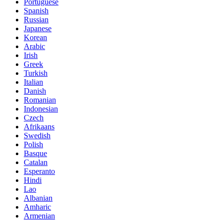
Portuguese
Spanish
Russian
Japanese
Korean
Arabic
Irish
Greek
Turkish
Italian
Danish
Romanian
Indonesian
Czech
Afrikaans
Swedish
Polish
Basque
Catalan
Esperanto
Hindi
Lao
Albanian
Amharic
Armenian