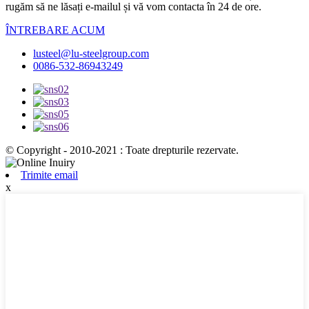
rugăm să ne lăsați e-mailul și vă vom contacta în 24 de ore.
ÎNTREBARE ACUM
lusteel@lu-steelgroup.com
0086-532-86943249
© Copyright - 2010-2021 : Toate drepturile rezervate.
Trimite email
x