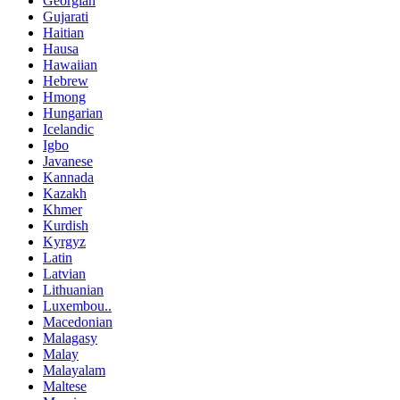
Georgian
Gujarati
Haitian
Hausa
Hawaiian
Hebrew
Hmong
Hungarian
Icelandic
Igbo
Javanese
Kannada
Kazakh
Khmer
Kurdish
Kyrgyz
Latin
Latvian
Lithuanian
Luxembou..
Macedonian
Malagasy
Malay
Malayalam
Maltese