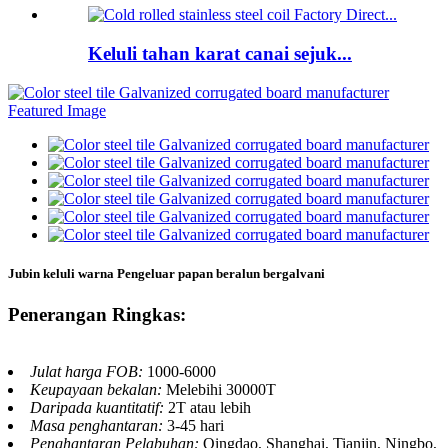
Keluli tahan karat canai sejuk...
Jubin keluli warna Pengeluar papan beralun bergalvani
Penerangan Ringkas:
Julat harga FOB:
1000-6000
Keupayaan bekalan:
Melebihi 30000T
Daripada kuantitatif:
2T atau lebih
Masa penghantaran:
3-45 hari
Penghantaran Pelabuhan:
Qingdao, Shanghai, Tianjin, Ningbo,