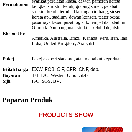
syarikat peralatan kuasa, dewan pameran kereta,
Permohonan
bengkel struktur keluli, gudang simen, pejabat
struktur keluli, terminal lapangan terbang, stesen
kereta api, stadium, dewan konsert, teater besar,
pasar raya besar, pusat logistik, tempat dan stadium
Olimpik Dan bangunan struktur keluli lain, dsb.
Eksport ke
Amerika, Australia, Brazil, Kanada, Peru, Iran, Itali,
India, United Kingdom, Arab, dsb.
Pakej
Pakej eksport standard, atau mengikut keperluan.
Istilah harga
EXW, FOB, CIF, CFR, CNF, dsb.
Bayaran
T/T, L/C, Western Union, dsb.
Sijil
ISO
,
SGS
,
BV
.
Paparan Produk