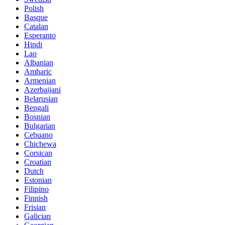
Polish
Basque
Catalan
Esperanto
Hindi
Lao
Albanian
Amharic
Armenian
Azerbaijani
Belarusian
Bengali
Bosnian
Bulgarian
Cebuano
Chichewa
Corsican
Croatian
Dutch
Estonian
Filipino
Finnish
Frisian
Galician