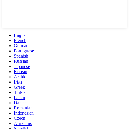
English
French
German
Portuguese
Spanish
Russian
Japanese
Korean
Arabic
Irish
Greek
Turkish
Italian
Danish
Romanian
Indonesian
Czech
Afrikaans
Swedish