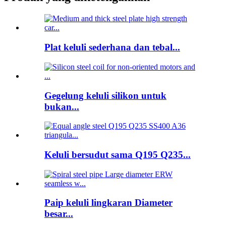
Plat keluli sederhana dan tebal...
Gegelung keluli silikon untuk
bukan...
Keluli bersudut sama Q195 Q235...
Paip keluli lingkaran Diameter
besar...