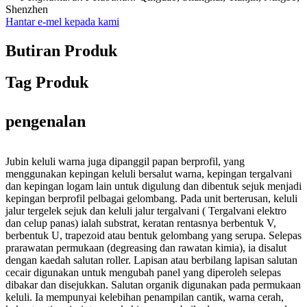
Shenzhen
Hantar e-mel kepada kami
Butiran Produk
Tag Produk
pengenalan
Jubin keluli warna juga dipanggil papan berprofil, yang
menggunakan kepingan keluli bersalut warna, kepingan tergalvani
dan kepingan logam lain untuk digulung dan dibentuk sejuk menjadi
kepingan berprofil pelbagai gelombang. Pada unit berterusan, keluli
jalur tergelek sejuk dan keluli jalur tergalvani ( Tergalvani elektro
dan celup panas) ialah substrat, keratan rentasnya berbentuk V,
berbentuk U, trapezoid atau bentuk gelombang yang serupa. Selepas
prarawatan permukaan (degreasing dan rawatan kimia), ia disalut
dengan kaedah salutan roller. Lapisan atau berbilang lapisan salutan
cecair digunakan untuk mengubah panel yang diperoleh selepas
dibakar dan disejukkan. Salutan organik digunakan pada permukaan
keluli. Ia mempunyai kelebihan penampilan cantik, warna cerah,