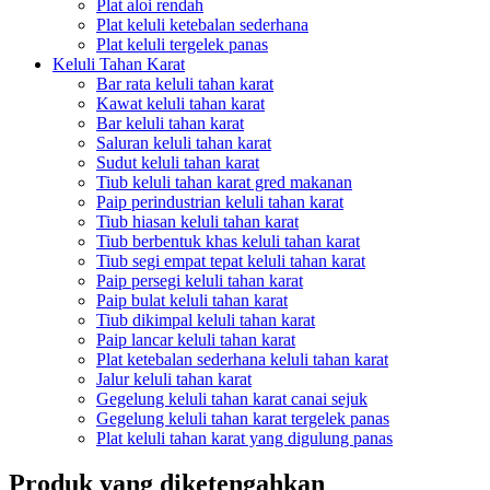
Plat aloi rendah
Plat keluli ketebalan sederhana
Plat keluli tergelek panas
Keluli Tahan Karat
Bar rata keluli tahan karat
Kawat keluli tahan karat
Bar keluli tahan karat
Saluran keluli tahan karat
Sudut keluli tahan karat
Tiub keluli tahan karat gred makanan
Paip perindustrian keluli tahan karat
Tiub hiasan keluli tahan karat
Tiub berbentuk khas keluli tahan karat
Tiub segi empat tepat keluli tahan karat
Paip persegi keluli tahan karat
Paip bulat keluli tahan karat
Tiub dikimpal keluli tahan karat
Paip lancar keluli tahan karat
Plat ketebalan sederhana keluli tahan karat
Jalur keluli tahan karat
Gegelung keluli tahan karat canai sejuk
Gegelung keluli tahan karat tergelek panas
Plat keluli tahan karat yang digulung panas
Produk yang diketengahkan