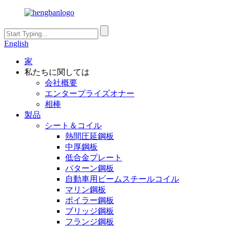
English
家
私たちに関しては
会社概要
エンタープライズオナー
相棒
製品
シート＆コイル
熱間圧延鋼板
中厚鋼板
低合金プレート
パターン鋼板
自動車用ビームスチールコイル
マリン鋼板
ボイラー鋼板
ブリッジ鋼板
フランジ鋼板