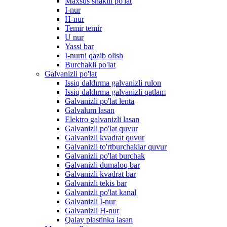
Maxsus shaklli po'lat
I-nur
H-nur
Temir temir
U nur
Yassi bar
I-nurni qazib olish
Burchakli po'lat
Galvanizli po'lat
Issiq daldırma galvanizli rulon
Issiq daldırma galvanizli qatlam
Galvanizli po'lat lenta
Galvalum lasan
Elektro galvanizli lasan
Galvanizli po'lat quvur
Galvanizli kvadrat quvur
Galvanizli to'rtburchaklar quvur
Galvanizli po'lat burchak
Galvanizli dumaloq bar
Galvanizli kvadrat bar
Galvanizli tekis bar
Galvanizli po'lat kanal
Galvanizli I-nur
Galvanizli H-nur
Qalay plastinka lasan