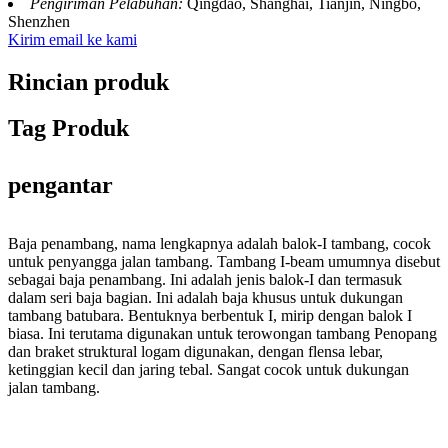
Pengiriman Pelabuhan:
Qingdao, Shanghai, Tianjin, Ningbo,
Shenzhen
Kirim email ke kami
Rincian produk
Tag Produk
pengantar
Baja penambang, nama lengkapnya adalah balok-I tambang, cocok
untuk penyangga jalan tambang. Tambang I-beam umumnya disebut
sebagai baja penambang. Ini adalah jenis balok-I dan termasuk
dalam seri baja bagian. Ini adalah baja khusus untuk dukungan
tambang batubara. Bentuknya berbentuk I, mirip dengan balok I
biasa. Ini terutama digunakan untuk terowongan tambang Penopang
dan braket struktural logam digunakan, dengan flensa lebar,
ketinggian kecil dan jaring tebal. Sangat cocok untuk dukungan
jalan tambang.