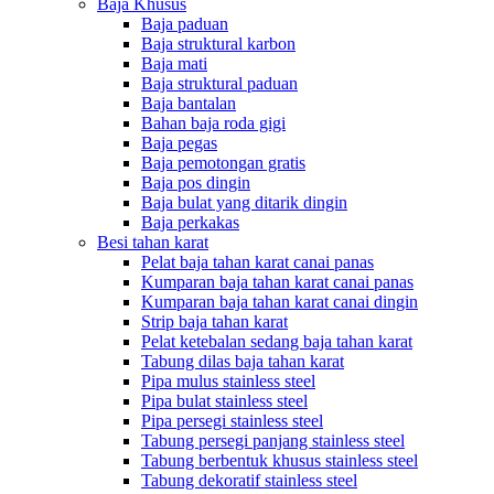
Baja Khusus
Baja paduan
Baja struktural karbon
Baja mati
Baja struktural paduan
Baja bantalan
Bahan baja roda gigi
Baja pegas
Baja pemotongan gratis
Baja pos dingin
Baja bulat yang ditarik dingin
Baja perkakas
Besi tahan karat
Pelat baja tahan karat canai panas
Kumparan baja tahan karat canai panas
Kumparan baja tahan karat canai dingin
Strip baja tahan karat
Pelat ketebalan sedang baja tahan karat
Tabung dilas baja tahan karat
Pipa mulus stainless steel
Pipa bulat stainless steel
Pipa persegi stainless steel
Tabung persegi panjang stainless steel
Tabung berbentuk khusus stainless steel
Tabung dekoratif stainless steel