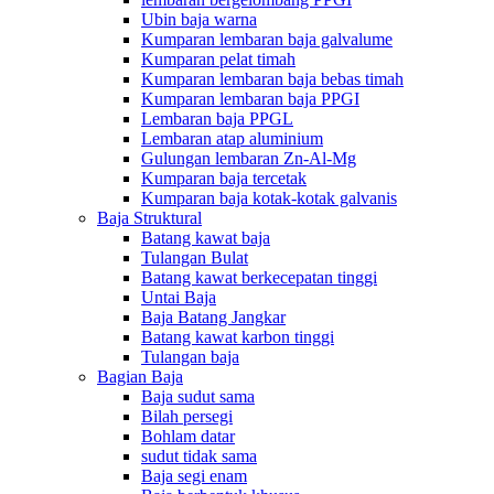
Ubin baja warna
Kumparan lembaran baja galvalume
Kumparan pelat timah
Kumparan lembaran baja bebas timah
Kumparan lembaran baja PPGI
Lembaran baja PPGL
Lembaran atap aluminium
Gulungan lembaran Zn-Al-Mg
Kumparan baja tercetak
Kumparan baja kotak-kotak galvanis
Baja Struktural
Batang kawat baja
Tulangan Bulat
Batang kawat berkecepatan tinggi
Untai Baja
Baja Batang Jangkar
Batang kawat karbon tinggi
Tulangan baja
Bagian Baja
Baja sudut sama
Bilah persegi
Bohlam datar
sudut tidak sama
Baja segi enam