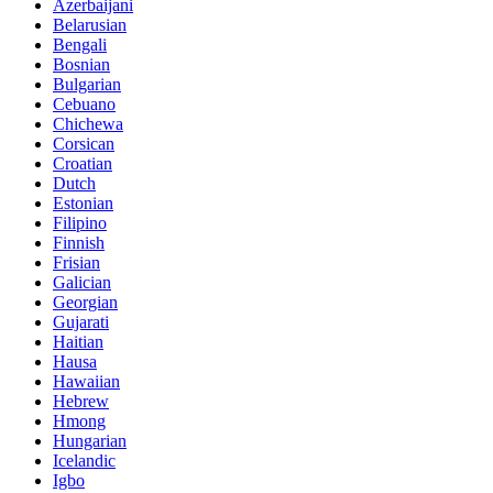
Azerbaijani
Belarusian
Bengali
Bosnian
Bulgarian
Cebuano
Chichewa
Corsican
Croatian
Dutch
Estonian
Filipino
Finnish
Frisian
Galician
Georgian
Gujarati
Haitian
Hausa
Hawaiian
Hebrew
Hmong
Hungarian
Icelandic
Igbo