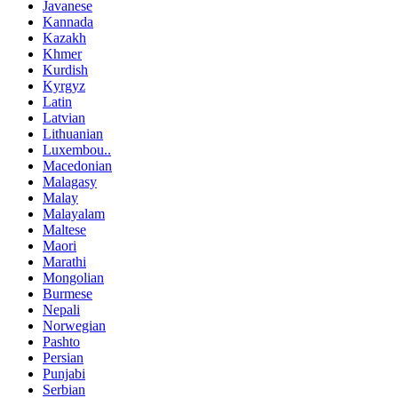
Javanese
Kannada
Kazakh
Khmer
Kurdish
Kyrgyz
Latin
Latvian
Lithuanian
Luxembou..
Macedonian
Malagasy
Malay
Malayalam
Maltese
Maori
Marathi
Mongolian
Burmese
Nepali
Norwegian
Pashto
Persian
Punjabi
Serbian