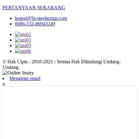
PERTANYAAN SEKARANG
lusteel@lu-steelgroup.com
0086-532-86943249
© Hak Cipta - 2010-2021 : Semua Hak Dilindungi Undang-
Undang.
Mengirim email
x