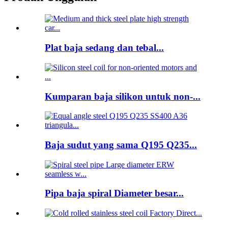
Plat baja sedang dan tebal...
Kumparan baja silikon untuk non-...
Baja sudut yang sama Q195 Q235...
Pipa baja spiral Diameter besar...