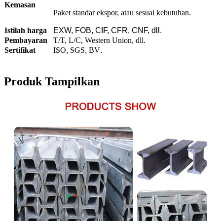
Kemasan
Paket standar ekspor, atau sesuai kebutuhan.
Istilah harga
EXW, FOB, CIF, CFR, CNF, dll.
Pembayaran
T/T, L/C, Western Union, dll.
Sertifikat
ISO
,
SGS
,
BV
.
Produk Tampilkan