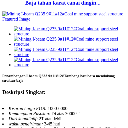
Baja tahan karat canai dingin...
Penambangan I-beam Q235 9#11#12#Tambang batubara mendukung
struktur baja
Deskripsi Singkat:
Kisaran harga FOB:
1000-6000
Kemampuan Pasokan:
Di atas 30000T
Dari kuantitatif:
2T atau lebih
waktu pengiriman:
3-45 hari