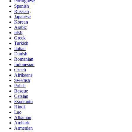
Portuguese
Spanish
Russian
Japanese
Korean
Arabic
Irish
Greek
Turkish
Italian
Danish
Romanian
Indonesian
Czech
Afrikaans
Swedish
Polish
Basque
Catalan
Esperanto
Hindi
Lao
Albanian
Amharic
Armenian