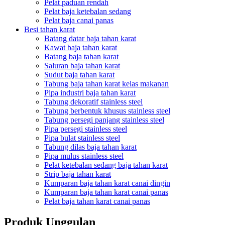
Pelat paduan rendah
Pelat baja ketebalan sedang
Pelat baja canai panas
Besi tahan karat
Batang datar baja tahan karat
Kawat baja tahan karat
Batang baja tahan karat
Saluran baja tahan karat
Sudut baja tahan karat
Tabung baja tahan karat kelas makanan
Pipa industri baja tahan karat
Tabung dekoratif stainless steel
Tabung berbentuk khusus stainless steel
Tabung persegi panjang stainless steel
Pipa persegi stainless steel
Pipa bulat stainless steel
Tabung dilas baja tahan karat
Pipa mulus stainless steel
Pelat ketebalan sedang baja tahan karat
Strip baja tahan karat
Kumparan baja tahan karat canai dingin
Kumparan baja tahan karat canai panas
Pelat baja tahan karat canai panas
Produk Unggulan