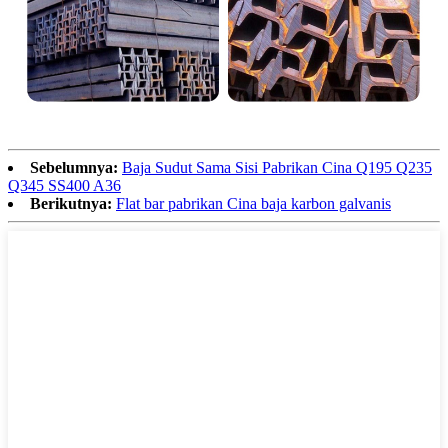
Sebelumnya:
Baja Sudut Sama Sisi Pabrikan Cina Q195 Q235
Q345 SS400 A36
Berikutnya:
Flat bar pabrikan Cina baja karbon galvanis