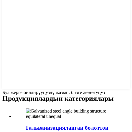
Бул жерге билдирүүңүздү жазып, бизге жөнөтүңүз
Продукциялардын категориялары
Гальванизацияланган болоттон