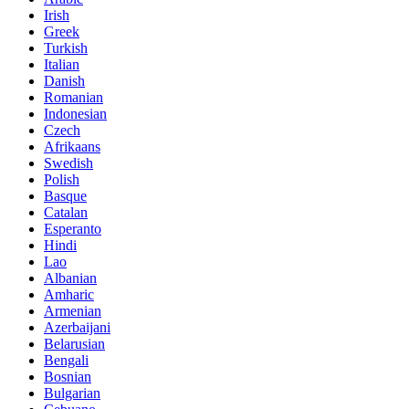
Irish
Greek
Turkish
Italian
Danish
Romanian
Indonesian
Czech
Afrikaans
Swedish
Polish
Basque
Catalan
Esperanto
Hindi
Lao
Albanian
Amharic
Armenian
Azerbaijani
Belarusian
Bengali
Bosnian
Bulgarian