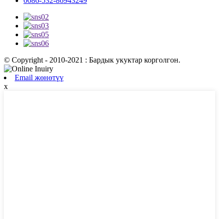
0086-532-86943249
© Copyright - 2010-2021 : Бардык укуктар корголгон.
Email жөнөтүү
x