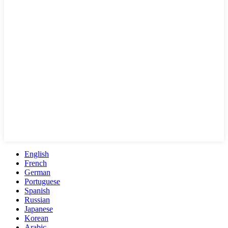
English
French
German
Portuguese
Spanish
Russian
Japanese
Korean
Arabic