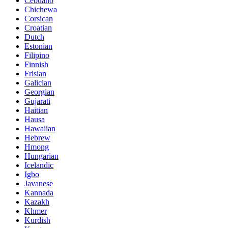
Cebuano
Chichewa
Corsican
Croatian
Dutch
Estonian
Filipino
Finnish
Frisian
Galician
Georgian
Gujarati
Haitian
Hausa
Hawaiian
Hebrew
Hmong
Hungarian
Icelandic
Igbo
Javanese
Kannada
Kazakh
Khmer
Kurdish