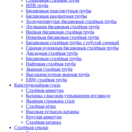
Спіральная сталёвая труба
ВПВ труба
Бясшвовыя прастакутныя трубы
Бясшвовыя квадратныя трубы
Холоднотянутые бясшвовыя сталёвыя трубы
Легаваная бясшвовая сталёвая труба
Вялікая бясшвовая сталёвая труба
Невялікая бясшвовая сталёвая труба
Бясшвовыя сталёвыя трубы з тоўстай сценкай
Гарачая рулонныя бясшвовыя сталёвыя трубы
Дакладная сталёвая труба
Бясшвовыя сталёвыя трубы
Нафтавая сталёвая труба
Зварная сталёвая труба
Высокачастотная зварная труба
ERW сталёвая труба
Канструкцыйная сталь
Сталёвая арматура
Катанка з высокім утрыманнем вугляроду
Якарная стрыжань сталі
Сталёвая нітка
Высокая хуткасць катанка
Круглая арматура
Сталёвая катанка
Сталёвыя секцыі