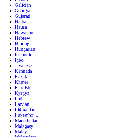
Galician
Georgian
Gujarati
Haitian
Hausa
Hawaiian
Hebrew
Hmong
Hungarian
Icelandic
Igbo
Javanese
Kannada
Kazakh
Khmer
Kurdish
Kyrgyz
Latin
Latvian
Lithuanian
Luxembou..
Macedonian
Malagasy
Malay