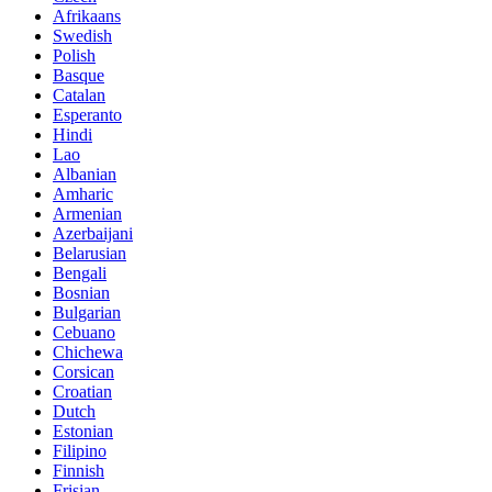
Afrikaans
Swedish
Polish
Basque
Catalan
Esperanto
Hindi
Lao
Albanian
Amharic
Armenian
Azerbaijani
Belarusian
Bengali
Bosnian
Bulgarian
Cebuano
Chichewa
Corsican
Croatian
Dutch
Estonian
Filipino
Finnish
Frisian