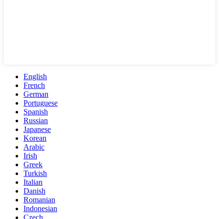
English
French
German
Portuguese
Spanish
Russian
Japanese
Korean
Arabic
Irish
Greek
Turkish
Italian
Danish
Romanian
Indonesian
Czech