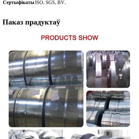
Сертыфікаты
ISO
,
SGS
,
BV
.
Паказ прадуктаў