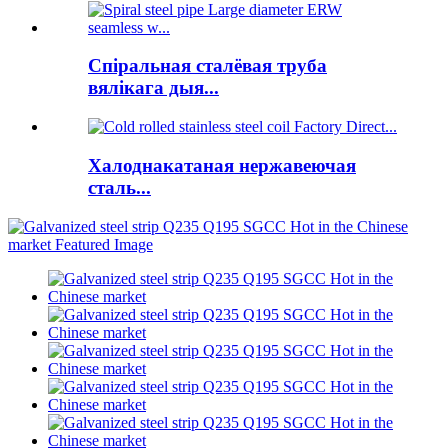
Спіральная сталёвая труба
вялікага дыя...
Халоднакатаная нержавеючая
сталь...