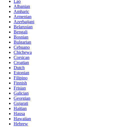
Lao
Albanian
Amharic
Armenian
Azerbaijani
Belarusian
Bengali
Bosnian
Bulgarian
Cebuano
Chichewa
Corsican
Croatian
Dutch
Estonian
Filipino
Finnish
Frisian
Galician
Georgian
Gujarati
Haitian
Hausa
Hawaiian
Hebrew