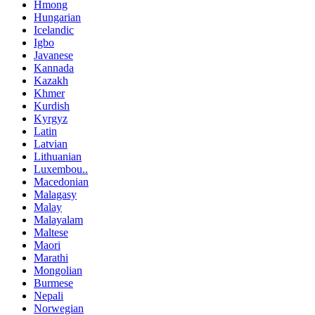
Hmong
Hungarian
Icelandic
Igbo
Javanese
Kannada
Kazakh
Khmer
Kurdish
Kyrgyz
Latin
Latvian
Lithuanian
Luxembou..
Macedonian
Malagasy
Malay
Malayalam
Maltese
Maori
Marathi
Mongolian
Burmese
Nepali
Norwegian