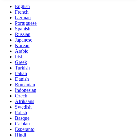
English
French
German
Portuguese
Spanish
Russian
Japanese
Korean
Arabic
Irish
Greek
Turkish
Italian
Danish
Romanian
Indonesian
Czech
Afrikaans
Swedish
Polish
Basque
Catalan
Esperanto
Hindi