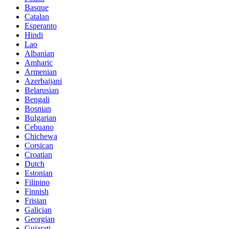
Basque
Catalan
Esperanto
Hindi
Lao
Albanian
Amharic
Armenian
Azerbaijani
Belarusian
Bengali
Bosnian
Bulgarian
Cebuano
Chichewa
Corsican
Croatian
Dutch
Estonian
Filipino
Finnish
Frisian
Galician
Georgian
Gujarati