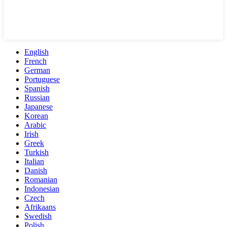
English
French
German
Portuguese
Spanish
Russian
Japanese
Korean
Arabic
Irish
Greek
Turkish
Italian
Danish
Romanian
Indonesian
Czech
Afrikaans
Swedish
Polish