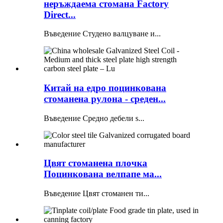
неръждаема стомана Factory
Direct...
Въведение Студено валцуване и...
Китай на едро поцинкована
стоманена рулона - среден...
Въведение Средно дебели s...
Цвят стоманена плочка
Поцинкована велпапе ма...
Въведение Цвят стоманен ти...