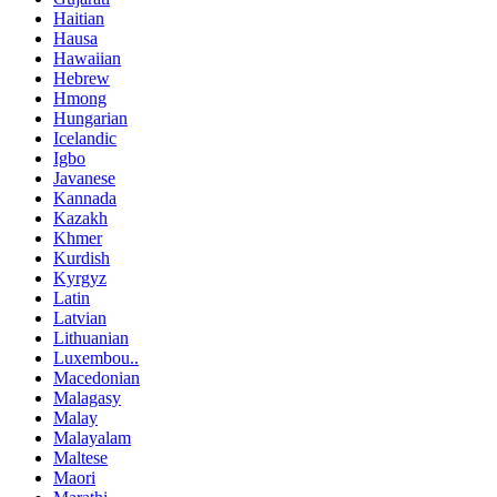
Haitian
Hausa
Hawaiian
Hebrew
Hmong
Hungarian
Icelandic
Igbo
Javanese
Kannada
Kazakh
Khmer
Kurdish
Kyrgyz
Latin
Latvian
Lithuanian
Luxembou..
Macedonian
Malagasy
Malay
Malayalam
Maltese
Maori