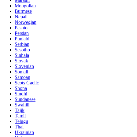
Marathi
Mongolian
Burmese
Nepali
Norwegian
Pashto
Persian
Punjabi
Serbian
Sesotho
Sinhala
Slovak
Slovenian
Somali
Samoan
Scots Gaelic
Shona
Sindhi
Sundanese
Swahili
Tajik
Tamil
Telugu
Thai
Ukrainian