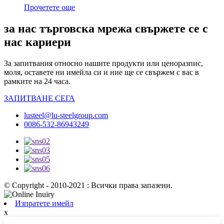
Прочетете още
за нас търговска мрежа свържете се с
нас кариери
За запитвания относно нашите продукти или ценоразпис,
моля, оставете ни имейла си и ние ще се свържем с вас в
рамките на 24 часа.
ЗАПИТВАНЕ СЕГА
lusteel@lu-steelgroup.com
0086-532-86943249
© Copyright - 2010-2021 : Всички права запазени.
Изпратете имейл
x