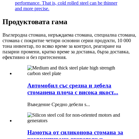
Продуктовата гама
Въглеродна стомана, неръждаема стомана, специална стомана,
стомана с покритие четири основни серии продукти, 10 000
тона инвентар, по всяко време за контрол, реагиране на
пазарни промени, кратко време за доставка, бърза доставка,
ефективно и без притеснения.
Автомобил със средна и дебела
стоманена плоча с висока якост...
Въведение Средно дебели s...
Намотка от силиконова стомана за